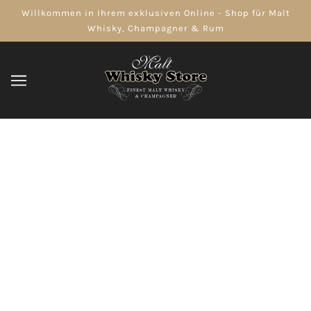
Willkommen in Ihrem exklusiven Online - Shop für Malt
Whisky, Champagner & Rum
Rum
DURCHSUCHEN
VERFEINERN