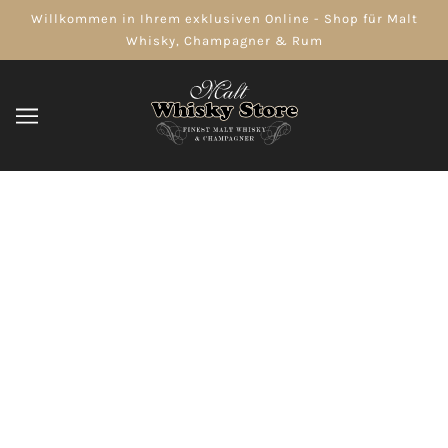
Willkommen in Ihrem exklusiven Online - Shop für Malt
Whisky, Champagner & Rum