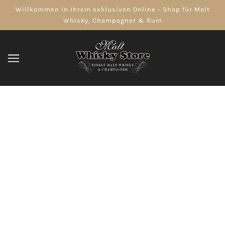
Willkommen in Ihrem exklusiven Online - Shop für Malt
Whisky, Champagner & Rum